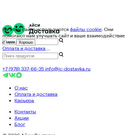
На этом сайте используются
файлы cookie
. Они
помогают нам улучшать сайт и ваше взаимодействие
с ним.
Хорошо
Оплата и доставка
+7 (978) 337-66-35
info@ic-dostavka.ru
О нас
Оплата и доставка
Карьера
Контакты
Акции
Блог