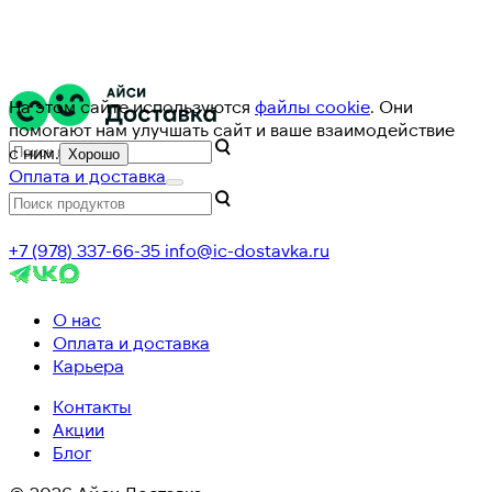
На этом сайте используются
файлы cookie
. Они
помогают нам улучшать сайт и ваше взаимодействие
с ним.
Хорошо
Оплата и доставка
+7 (978) 337-66-35
info@ic-dostavka.ru
О нас
Оплата и доставка
Карьера
Контакты
Акции
Блог