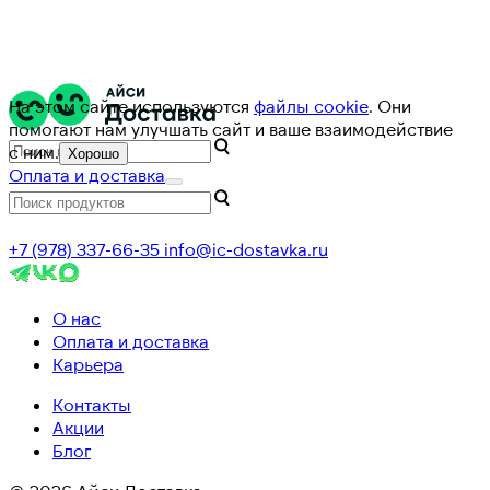
На этом сайте используются
файлы cookie
. Они
помогают нам улучшать сайт и ваше взаимодействие
с ним.
Хорошо
Оплата и доставка
+7 (978) 337-66-35
info@ic-dostavka.ru
О нас
Оплата и доставка
Карьера
Контакты
Акции
Блог