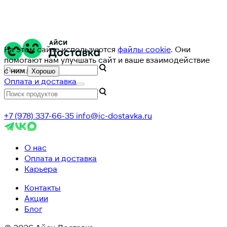
На этом сайте используются
файлы cookie
. Они
помогают нам улучшать сайт и ваше взаимодействие
с ним.
Хорошо
Оплата и доставка
+7 (978) 337-66-35
info@ic-dostavka.ru
О нас
Оплата и доставка
Карьера
Контакты
Акции
Блог