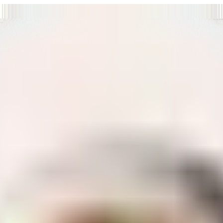
т нам улучшать сайт и ваше взаимодействие с ним.
Хорошо
а