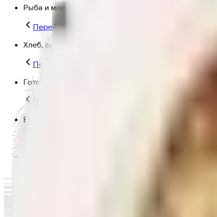
Рыба и морепродукты
Перейти в категорию Рыба и морепродукты
Хлеб, выпечка
Перейти в категорию Хлеб, выпечка
Готовая еда
Перейти в категорию Готовая еда
Быстрая еда
Перейти в категорию Быстрая еда
Полезная еда
Перейти в категорию Полезная еда
Крупы, макароны и мука
Перейти в категорию Крупы, макароны и мука