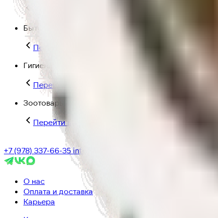
Перейти в категорию Для дома и пикника
Бытовая химия
Перейти в категорию Бытовая химия
Гигиена и уход
Перейти в категорию Гигиена и уход
Зоотовары
Перейти в категорию Зоотовары
+7 (978) 337-66-35
info@ic-dostavka.ru
О нас
Оплата и доставка
Карьера