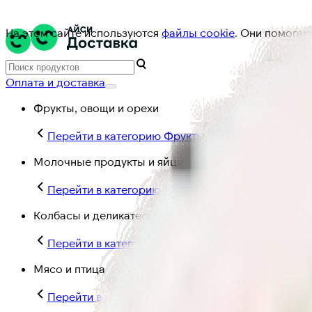
На этом сайте используются
файлы cookie
. Они помогаю
Оплата и доставка
Фрукты, овощи и орехи
Перейти в категорию Фрукты, овощи и орехи
Молочные продукты и яйца
Перейти в категорию Молочные продукты и яйц
Колбасы и деликатесы
Перейти в категорию Колбасы и деликатесы
Мясо и птица
Перейти в категорию Мясо и птица