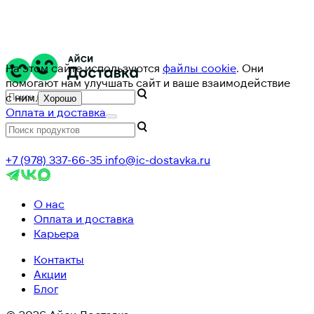
На этом сайте используются
файлы cookie
. Они
помогают нам улучшать сайт и ваше взаимодействие
с ним.
Хорошо
Оплата и доставка
+7 (978) 337-66-35
info@ic-dostavka.ru
О нас
Оплата и доставка
Карьера
Контакты
Акции
Блог