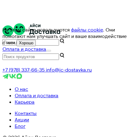
На этом сайте используются
файлы cookie
. Они
помогают нам улучшать сайт и ваше взаимодействие
с ним.
Хорошо
Оплата и доставка
+7 (978) 337-66-35
info@ic-dostavka.ru
О нас
Оплата и доставка
Карьера
Контакты
Акции
Блог