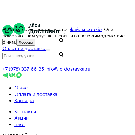
На этом сайте используются
файлы cookie
. Они
помогают нам улучшать сайт и ваше взаимодействие
с ним.
Хорошо
Оплата и доставка
+7 (978) 337-66-35
info@ic-dostavka.ru
О нас
Оплата и доставка
Карьера
Контакты
Акции
Блог