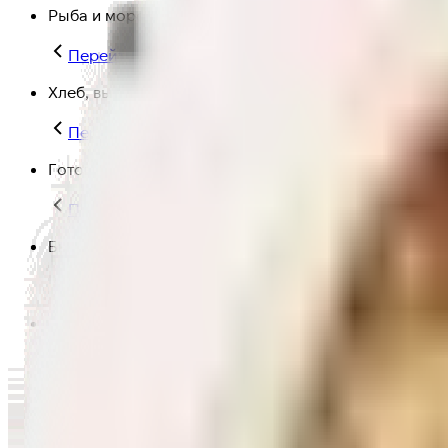
Рыба и морепродукты
Перейти в категорию Рыба и морепродукты
Хлеб, выпечка
Перейти в категорию Хлеб, выпечка
Готовая еда
Перейти в категорию Готовая еда
Быстрая еда
Перейти в категорию Быстрая еда
Полезная еда
Перейти в категорию Полезная еда
Крупы, макароны и мука
Перейти в категорию Крупы, макароны и мука