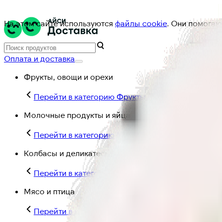
На этом сайте используются
файлы cookie
. Они помогаю
Оплата и доставка
Фрукты, овощи и орехи
Перейти в категорию Фрукты, овощи и орехи
Молочные продукты и яйца
Перейти в категорию Молочные продукты и яйц
Колбасы и деликатесы
Перейти в категорию Колбасы и деликатесы
Мясо и птица
Перейти в категорию Мясо и птица