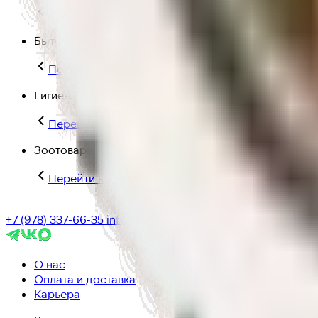
Перейти в категорию Для дома и пикника
Бытовая химия
Перейти в категорию Бытовая химия
Гигиена и уход
Перейти в категорию Гигиена и уход
Зоотовары
Перейти в категорию Зоотовары
+7 (978) 337-66-35
info@ic-dostavka.ru
О нас
Оплата и доставка
Карьера