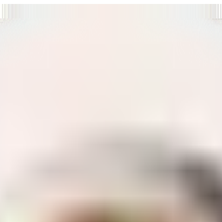
т нам улучшать сайт и ваше взаимодействие с ним.
Хорошо
а