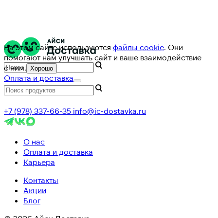
На этом сайте используются
файлы cookie
. Они
помогают нам улучшать сайт и ваше взаимодействие
с ним.
Хорошо
Оплата и доставка
+7 (978) 337-66-35
info@ic-dostavka.ru
О нас
Оплата и доставка
Карьера
Контакты
Акции
Блог