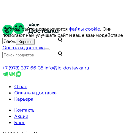
На этом сайте используются
файлы cookie
. Они
помогают нам улучшать сайт и ваше взаимодействие
с ним.
Хорошо
Оплата и доставка
+7 (978) 337-66-35
info@ic-dostavka.ru
О нас
Оплата и доставка
Карьера
Контакты
Акции
Блог