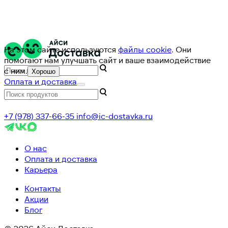
На этом сайте используются
файлы cookie
. Они
помогают нам улучшать сайт и ваше взаимодействие
с ним.
Хорошо
Оплата и доставка
+7 (978) 337-66-35
info@ic-dostavka.ru
О нас
Оплата и доставка
Карьера
Контакты
Акции
Блог