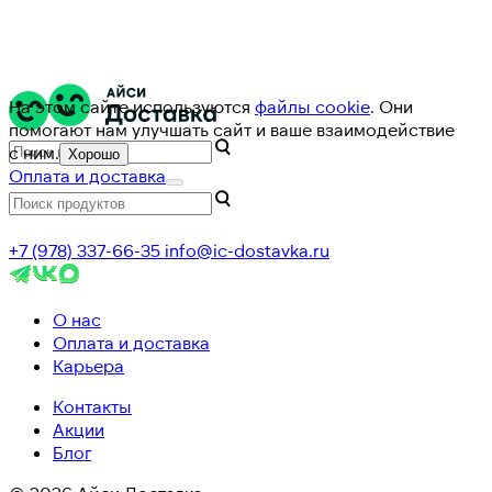
На этом сайте используются
файлы cookie
. Они
помогают нам улучшать сайт и ваше взаимодействие
с ним.
Хорошо
Оплата и доставка
+7 (978) 337-66-35
info@ic-dostavka.ru
О нас
Оплата и доставка
Карьера
Контакты
Акции
Блог