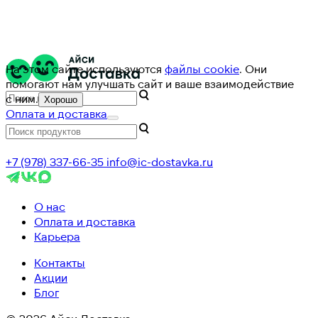
На этом сайте используются
файлы cookie
. Они
помогают нам улучшать сайт и ваше взаимодействие
с ним.
Хорошо
Оплата и доставка
+7 (978) 337-66-35
info@ic-dostavka.ru
О нас
Оплата и доставка
Карьера
Контакты
Акции
Блог