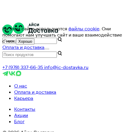
На этом сайте используются
файлы cookie
. Они
помогают нам улучшать сайт и ваше взаимодействие
с ним.
Хорошо
Оплата и доставка
+7 (978) 337-66-35
info@ic-dostavka.ru
О нас
Оплата и доставка
Карьера
Контакты
Акции
Блог