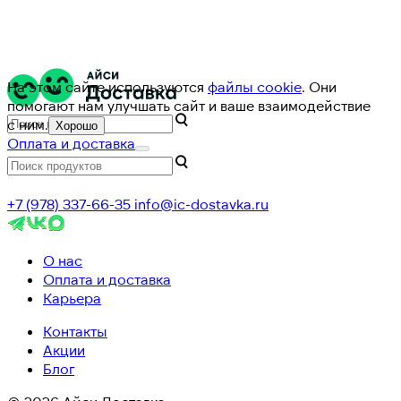
На этом сайте используются
файлы cookie
. Они
помогают нам улучшать сайт и ваше взаимодействие
с ним.
Хорошо
Оплата и доставка
+7 (978) 337-66-35
info@ic-dostavka.ru
О нас
Оплата и доставка
Карьера
Контакты
Акции
Блог