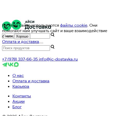
На этом сайте используются
файлы cookie
. Они
помогают нам улучшать сайт и ваше взаимодействие
с ним.
Хорошо
Оплата и доставка
+7 (978) 337-66-35
info@ic-dostavka.ru
О нас
Оплата и доставка
Карьера
Контакты
Акции
Блог