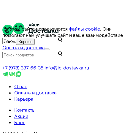
На этом сайте используются
файлы cookie
. Они
помогают нам улучшать сайт и ваше взаимодействие
с ним.
Хорошо
Оплата и доставка
+7 (978) 337-66-35
info@ic-dostavka.ru
О нас
Оплата и доставка
Карьера
Контакты
Акции
Блог