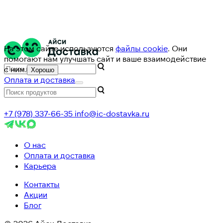
На этом сайте используются
файлы cookie
. Они
помогают нам улучшать сайт и ваше взаимодействие
с ним.
Хорошо
Оплата и доставка
+7 (978) 337-66-35
info@ic-dostavka.ru
О нас
Оплата и доставка
Карьера
Контакты
Акции
Блог