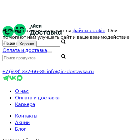
На этом сайте используются
файлы cookie
. Они
помогают нам улучшать сайт и ваше взаимодействие
с ним.
Хорошо
Оплата и доставка
+7 (978) 337-66-35
info@ic-dostavka.ru
О нас
Оплата и доставка
Карьера
Контакты
Акции
Блог