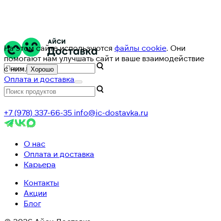
На этом сайте используются
файлы cookie
. Они
помогают нам улучшать сайт и ваше взаимодействие
с ним.
Хорошо
Оплата и доставка
+7 (978) 337-66-35
info@ic-dostavka.ru
О нас
Оплата и доставка
Карьера
Контакты
Акции
Блог