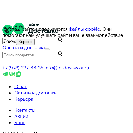
На этом сайте используются
файлы cookie
. Они
помогают нам улучшать сайт и ваше взаимодействие
с ним.
Хорошо
Оплата и доставка
+7 (978) 337-66-35
info@ic-dostavka.ru
О нас
Оплата и доставка
Карьера
Контакты
Акции
Блог