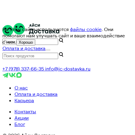
На этом сайте используются
файлы cookie
. Они
помогают нам улучшать сайт и ваше взаимодействие
с ним.
Хорошо
Оплата и доставка
+7 (978) 337-66-35
info@ic-dostavka.ru
О нас
Оплата и доставка
Карьера
Контакты
Акции
Блог