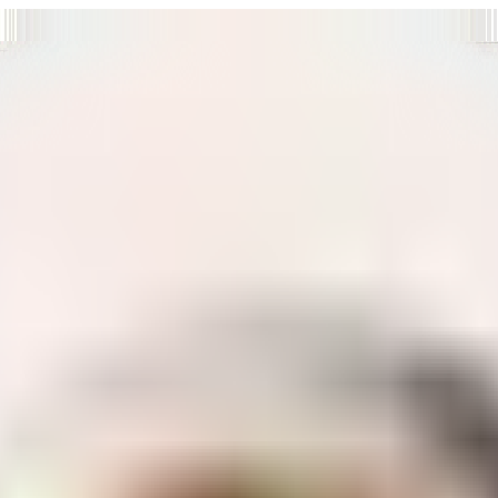
т нам улучшать сайт и ваше взаимодействие с ним.
Хорошо
а