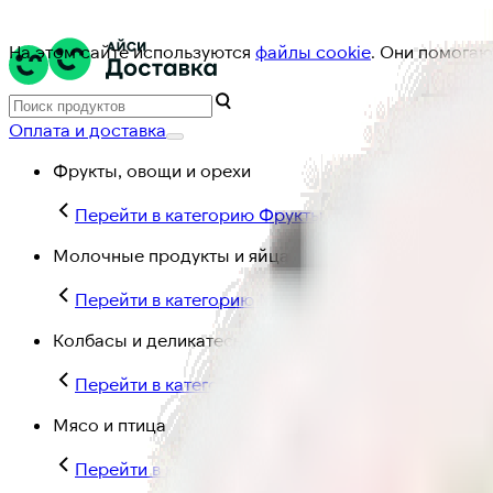
На этом сайте используются
файлы cookie
. Они помогаю
Оплата и доставка
Фрукты, овощи и орехи
Перейти в категорию Фрукты, овощи и орехи
Молочные продукты и яйца
Перейти в категорию Молочные продукты и яйц
Колбасы и деликатесы
Перейти в категорию Колбасы и деликатесы
Мясо и птица
Перейти в категорию Мясо и птица