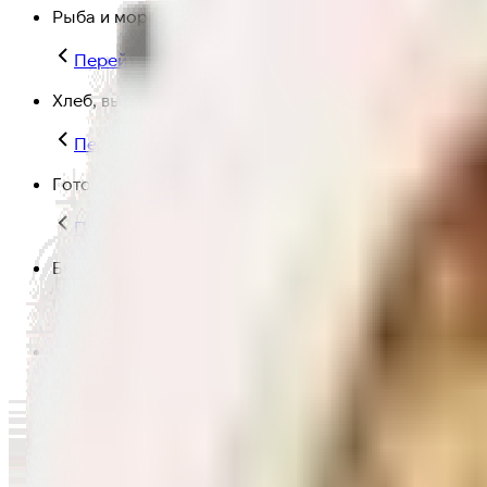
Рыба и морепродукты
Перейти в категорию Рыба и морепродукты
Хлеб, выпечка
Перейти в категорию Хлеб, выпечка
Готовая еда
Перейти в категорию Готовая еда
Быстрая еда
Перейти в категорию Быстрая еда
Полезная еда
Перейти в категорию Полезная еда
Крупы, макароны и мука
Перейти в категорию Крупы, макароны и мука