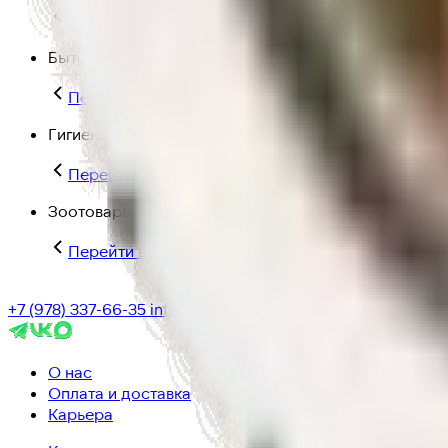
Перейти в категорию Для дома и пикника
Бытовая химия
Перейти в категорию Бытовая химия
Гигиена и уход
Перейти в категорию Гигиена и уход
Зоотовары
Перейти в категорию Зоотовары
+7 (978) 337-66-35
info@ic-dostavka.ru
О нас
Оплата и доставка
Карьера